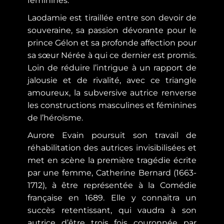
féminines.
Laodamie est tiraillée entre son devoir de
souveraine, sa passion dévorante pour le
prince Gélon et sa profonde affection pour
sa sœur Nérée à qui ce dernier est promis.
Loin de réduire l’intrigue à un rapport de
jalousie et de rivalité, avec ce triangle
amoureux, la subversive autrice renverse
les constructions masculines et féminines
de l’héroïsme.
Aurore Evain poursuit son travail de
réhabilitation des autrices invisibilisées et
met en scène la première tragédie écrite
par une femme, Catherine Bernard (1663-
1712), à être représentée à la Comédie
française en 1689. Elle y connaitra un
succès retentissant, qui vaudra à son
autrice d’être trois fois couronnée par