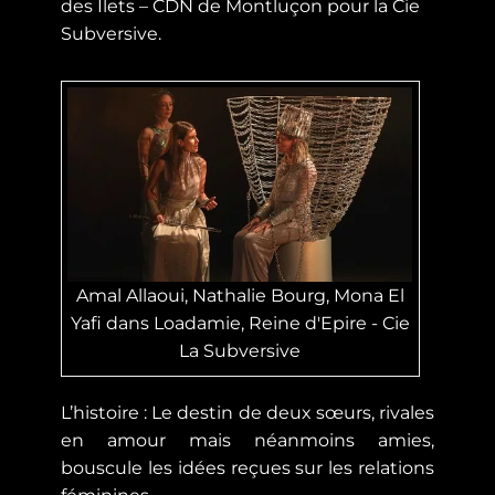
des Ilets – CDN de Montluçon pour la Cie
Subversive.
Amal Allaoui, Nathalie Bourg, Mona El
Yafi dans Loadamie, Reine d'Epire - Cie
La Subversive
L’histoire : Le destin de deux sœurs, rivales
en amour mais néanmoins amies,
bouscule les idées reçues sur les relations