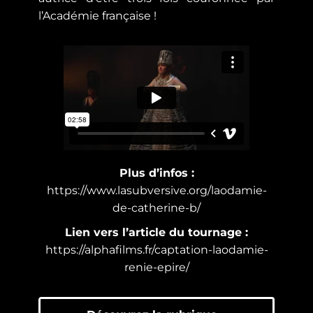
l’Académie française !
Plus d’infos :
https://www.lasubversive.org/laodamie-
de-catherine-b/
Lien vers l’article du tournage :
https://alphafilms.fr/captation-laodamie-
renie-epire/