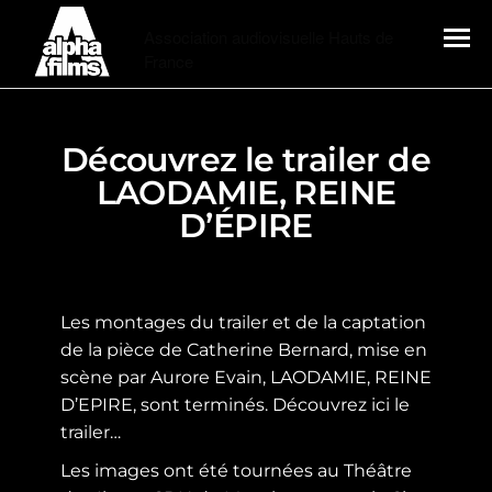
Alphafilms
Association audiovisuelle Hauts de
France
MENU
Découvrez le trailer de
LAODAMIE, REINE
D’ÉPIRE
Les montages du trailer et de la captation
de la pièce de Catherine Bernard, mise en
scène par Aurore Evain, LAODAMIE, REINE
D’EPIRE, sont terminés. Découvrez ici le
trailer…
Les images ont été tournées au Théâtre