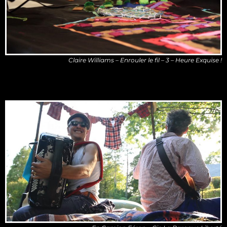
Claire Williams – Enrouler le fil – 3 – Heure Exquise !