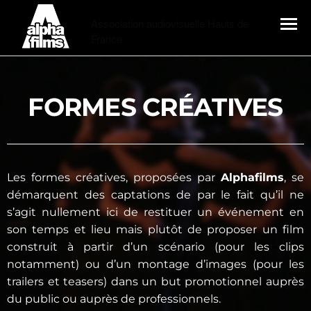
Alphafilms
Association audiovisuelle Hauts de
France
MENU
FORMES CRÉATIVES
Les formes créatives, proposées par
Alphafilms
, se
démarquent des captations de par le fait qu’il ne
s’agit nullement ici de restituer un événement en
son temps et lieu mais plutôt de proposer un film
construit à partir d’un scénario (pour les clips
notamment) ou d’un montage d’images (pour les
trailers et teasers) dans un but promotionnel auprès
du public ou auprès de professionnels.