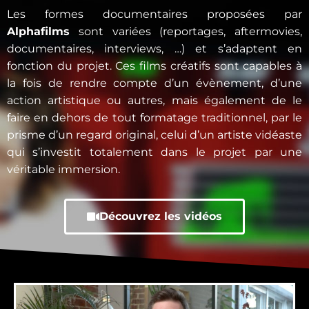
Les formes documentaires proposées par
Alphafilms
sont variées (reportages, aftermovies,
documentaires, interviews, …) et s’adaptent en
fonction du projet. Ces films créatifs sont capables à
la fois de rendre compte d’un évènement, d’une
action artistique ou autres, mais également de le
faire en dehors de tout formatage traditionnel, par le
prisme d’un regard original, celui d’un artiste vidéaste
qui s’investit totalement dans le projet par une
véritable immersion.
Découvrez les vidéos