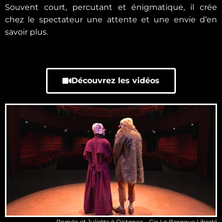
Souvent court, percutant et énigmatique, il crée
chez le spectateur une attente et une envie d’en
savoir plus.
Découvrez les vidéos
Roméo et Juliette à Distance – Cie La Baraque Liberté