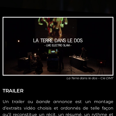
La Terre dans le dos – Cie DMT
TRAILER
Un
trailer
ou
bande annonce
est un montage
d’extraits vidéo choisis et ordonnés de telle façon
qu’il reconstitue un récit, un résumé, un rythme et