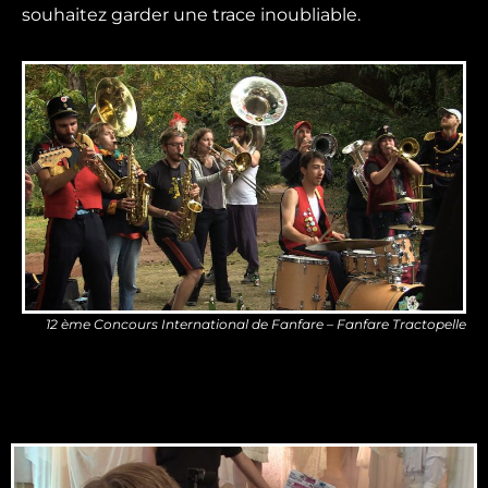
souhaitez garder une trace inoubliable.
12 ème Concours International de Fanfare – Fanfare Tractopelle