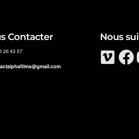
s Contacter
Nous sui
3 26 43 57
tactalphafilms@gmail.com