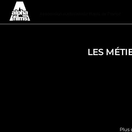
Alphafilms
Association audiovisuelle Hauts de France
LES MÉTIE
Plus 