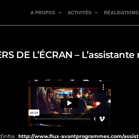
A PROPOS
ACTIVITÉS
RÉALISATIONS
RS DE L’ÉCRAN – L’assistante r
d’infos :
http://www.flux-avantprogrammes.com/assist-