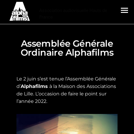
Alphafilms
Association audiovisuelle Hauts de
France
MENU
Assemblée Générale
Ordinaire Alphafilms
Le 2 juin s’est tenue l’Assemblée Générale
d’
Alphafilms
à la Maison des Associations
de Lille. L’occasion de faire le point sur
l’année 2022.