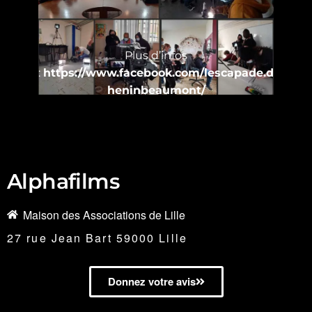
Plus d’infos
:
https://www.facebook.com/lescapade.d
heninbeaumont/
Alphafilms
Maison des Associations de Lille
27 rue Jean Bart 59000 Lille
Donnez votre avis