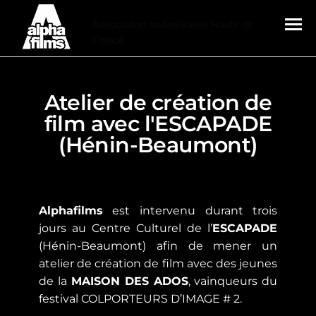
Alphafilms
Association audiovisuelle Hauts de
France
MENU
Atelier de création de
film avec l'ESCAPADE
(Hénin-Beaumont)
Alphafilms
est intervenu durant trois
jours au Centre Culturel de l’
ESCAPADE
(Hénin-Beaumont) afin de mener un
atelier de création de film avec des jeunes
de la
MAISON DES ADOS
, vainqueurs du
festival COLPORTEURS D’IMAGE # 2.