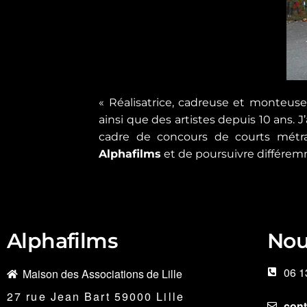
« Réalisatrice, cadreuse et monteuse,
ainsi que des artistes depuis 10 ans. 
cadre de concours de courts métrage
Alphafilms
et de poursuivre différem
Alphafilms
Nou
06 1
Maison des Associations de Lille
27 rue Jean Bart 59000 Lille
con