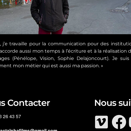
 j’e travaille pour la communication pour des institut
J’accorde aussi mon temps à l’écriture et à la réalisati
s (Pénélope, Vision, Sophie Delajoncourt). Je suis e
ment mon métier qui est aussi ma passion. »
s Contacter
Nous sui
3 26 43 57
tactalphafilms@gmail.com