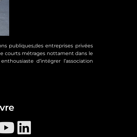
ions publiques,des entreprises privées
on de courts métrages nottament dans le
nthousiaste d’intégrer l’association
vre