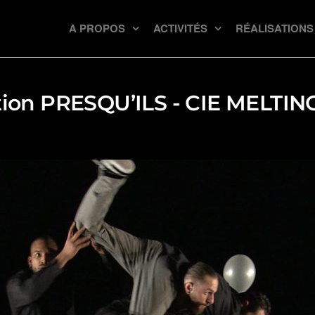
A PROPOS
ACTIVITÉS
RÉALISATIONS
tion PRESQU’ILS - CIE MELTIN