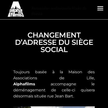
Alphafilms
Association audiovisuelle Hauts de
France
MENU
CHANGEMENT
D’ADRESSE DU SIÈGE
SOCIAL
Toujours basée à la Maison des
Associations de Lille,
Alphafilms
accompagne le
déménagement de celle-ci quisera
désormais située rue Jean Bart.