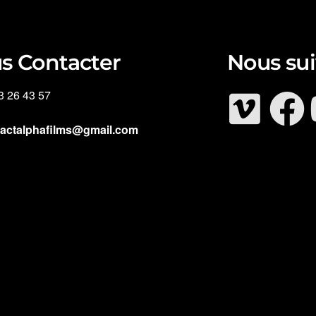
s Contacter
Nous sui
3 26 43 57
tactalphafilms@gmail.com