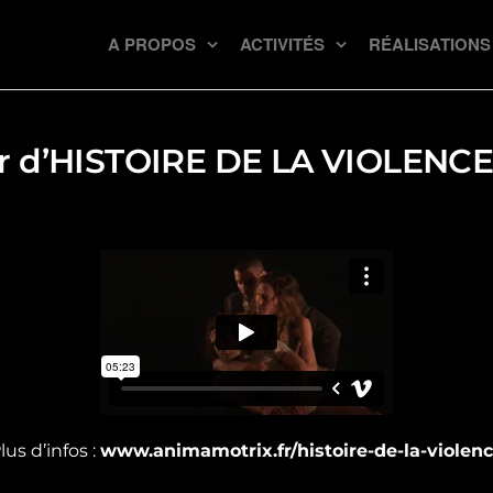
A PROPOS
ACTIVITÉS
RÉALISATIONS
er d’HISTOIRE DE LA VIOLENCE 
lus d’infos :
www.animamotrix.fr/histoire-de-la-violen