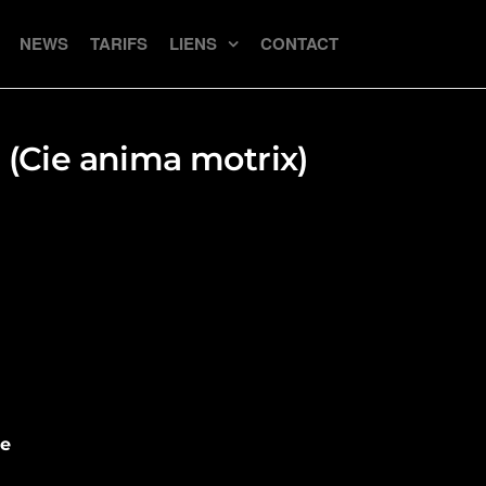
NEWS
TARIFS
LIENS
CONTACT
(Cie anima motrix)
ce