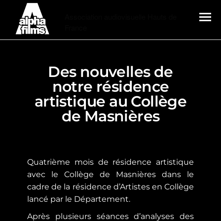
Alphafilms
Association audiovisuelle Hauts de
France
MENU
Des nouvelles de
notre résidence
artistique au Collège
de Masnières
Quatrième mois de résidence artistique
avec le Collège de Masnières dans le
cadre de la résidence d’Artistes en Collège
lancé par le Département.
Après plusieurs séances d’analyses des