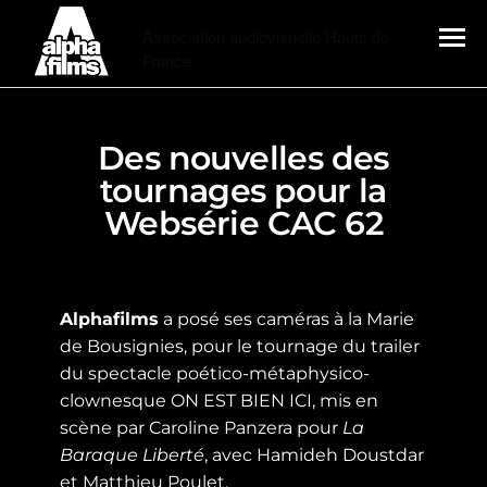
Alphafilms
Association audiovisuelle Hauts de
France
MENU
Des nouvelles des
tournages pour la
Websérie CAC 62
Alphafilms
a posé ses caméras à la Marie
de Bousignies, pour le tournage du trailer
du spectacle poético-métaphysico-
clownesque ON EST BIEN ICI, mis en
scène par Caroline Panzera pour
La
Baraque Liberté
, avec Hamideh Doustdar
et Matthieu Poulet.