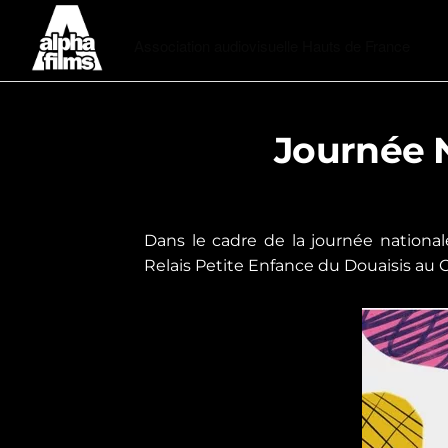
Alphafilms
Association audiovisuelle Hauts de France
Journée N
Dans le cadre de la journée national
Relais Petite Enfance du Douaisis au C