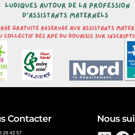
s Contacter
Nous sui
3 26 43 57