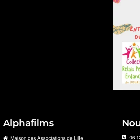
Alphafilms
Nou
06 1
Maison des Associations de Lille