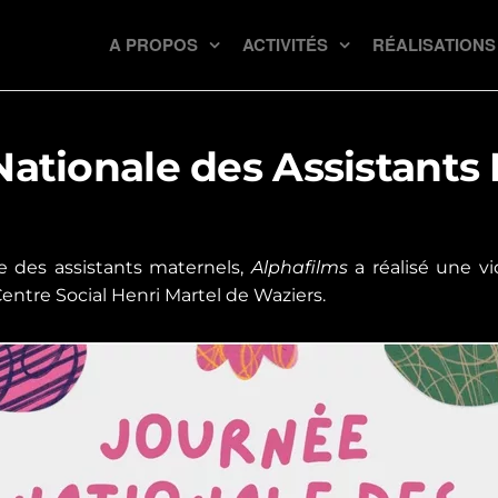
A PROPOS
ACTIVITÉS
RÉALISATIONS
ationale des Assistants
e des assistants maternels,
Alphafilms
a réalisé une vi
entre Social Henri Martel de Waziers.