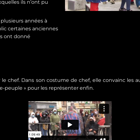
quelles ils n’ont pu
s plusieurs années à
lic certaines anciennes
us ont donné
le chef. Dans son costume de chef, elle convainc les a
e-peuple » pour les représenter enfin.