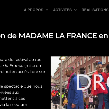
A PROPOS
ACTIVITÉS
RÉALISATIONS
ion de MADAME LA FRANCE en a
dre du festival
La rue
 la France
(mise en
d’hui en accès libre sur
 de spectacle que nous
servées aux
mettent à ces
(via le medium