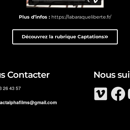
Plus d’infos :
https://labaraqueliberte.fr/
Découvrez la rubrique Captations
s Contacter
Nous sui
3 26 43 57
tactalphafilms@gmail.com