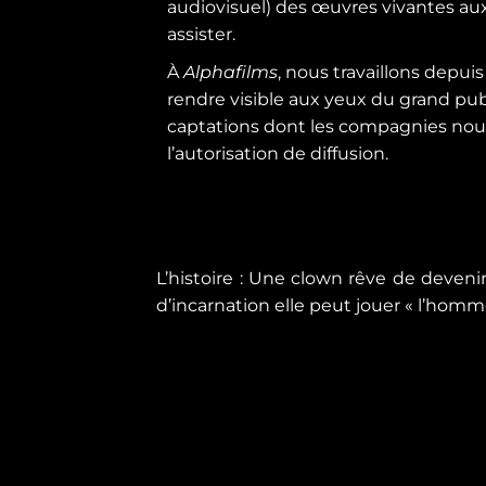
audiovisuel) des œuvres vivantes aux
assister.
À
Alphafilms
, nous travaillons depui
rendre visible aux yeux du grand pub
captations dont les compagnies no
l’autorisation de diffusion.
L’histoire
: Une clown rêve de devenir 
d’incarnation elle peut jouer « l’homm