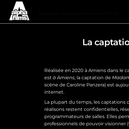
Alphafilms
Association audiovisuelle Hauts de France
La captat
Réalisée en 2020 à Amiens dans le ca
est à Amiens
, la captation de
Madame
scène de Caroline Panzera) est aujour
internet.
La plupart du temps, les captations
réalisons restent confidentielles, ré
programmateurs de salles. Elles per
professionnels de pouvoir visionner 