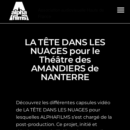
Alphafilms
Association audiovisuelle Hauts de
France
MENU
LA TÊTE DANS LES
NUAGES pour le
Théâtre des
AMANDIERS de
NANTERRE
Découvrez les différentes capsules vidéo
de LA TÊTE DANS LES NUAGES pour
lesquelles ALPHAFILMS s’est chargé de la
post-production. Ce projet, initié et