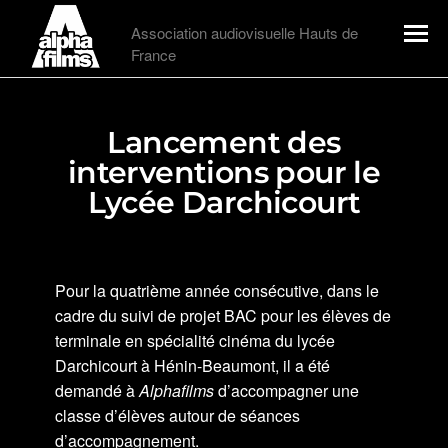
Alphafilms
Association audiovisuelle Hauts de
France
Menu
Lancement des
interventions pour le
Lycée Darchicourt
Pour la quatrième année consécutive, dans le
cadre du suivi de projet BAC pour les élèves de
terminale en spécialité cinéma du lycée
Darchicourt à Hénin-Beaumont, il a été
demandé à
Alphafilms
d’accompagner une
classe d’élèves autour de séances
d’accompagnement.