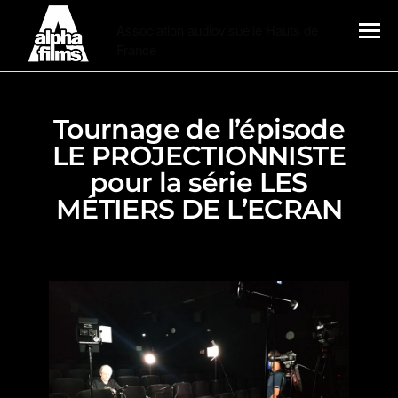
Alphafilms
Association audiovisuelle Hauts de
France
MENU
Tournage de l’épisode
LE PROJECTIONNISTE
pour la série LES
MÉTIERS DE L’ECRAN