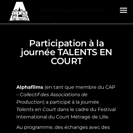
Alphafilms
Association audiovisuelle Hauts de
France
MENU
Participation à la
journée TALENTS EN
COURT
Alphafilms
(en tant que membre du CAP
–
Collectif des Associations de
Production
) a participé à la journée
Talents en Court
dans le cadre du Festival
International du Court Métrage de Lille.
Au programme, des échanges avec des