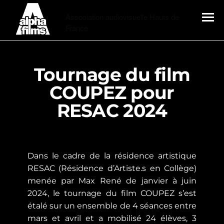
Alphafilms
Association audiovisuelle Hauts de
France
MENU
Tournage du film
COUPEZ pour
RESAC 2024
Dans le cadre de la résidence artistique
RESAC (Résidence d’Artiste.s en Collège)
menée par Max René de janvier à juin
2024, le tournage du film COUPEZ s’est
étalé sur un ensemble de 4 séances entre
mars et avril et a mobilisé 24 élèves, 3