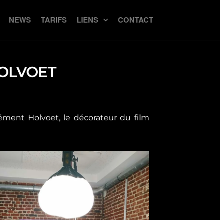
NEWS
TARIFS
LIENS
CONTACT
HOLVOET
lément Holvoet, le décorateur du film