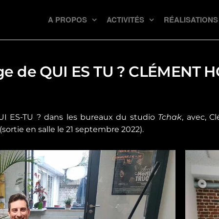
A PROPOS
ACTIVITÉS
RÉALISATIONS
ge de QUI ES TU ? CLÉMENT 
UI ES-TU ? dans les bureaux du studio
Tchak
, avec, C
(sortie en salle le 21 septembre 2022).