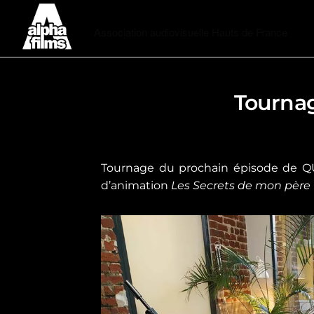
Alphafilms
Association audiovisuelle Hauts de France
Tourna
Tournage du prochain épisode de Q
d’animation
Les Secrets de mon père