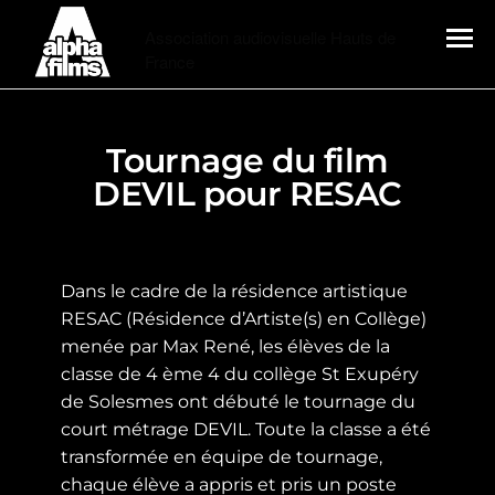
Alphafilms
Association audiovisuelle Hauts de
France
MENU
Tournage du film
DEVIL pour RESAC
Dans le cadre de la résidence artistique
RESAC (Résidence d’Artiste(s) en Collège)
menée par Max René, les élèves de la
classe de 4 ème 4 du collège St Exupéry
de Solesmes ont débuté le tournage du
court métrage DEVIL. Toute la classe a été
transformée en équipe de tournage,
chaque élève a appris et pris un poste