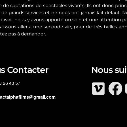
e de captations de spectacles vivants. Ils ont donc prin
u de grands services et ne nous ont jamais fait défaut.
travail, nous y avons apporté un soin et une attention par
laissons aller à une seconde vie, pour de très belles an
itez pas à demander.
s Contacter
Nous sui
3 26 43 57
tactalphafilms@gmail.com