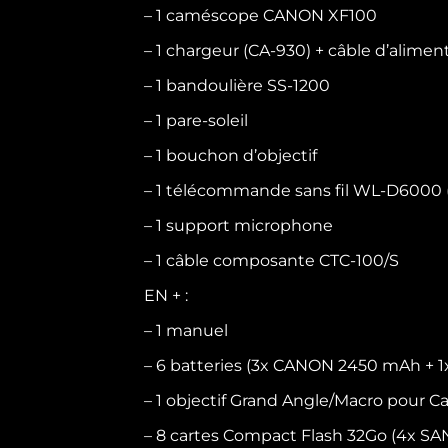
– 1 caméscope CANON XF100
– 1 chargeur (CA-930) + câble d’alimen
– 1 bandoulière SS-1200
– 1 pare-soleil
– 1 bouchon d’objectif
– 1 télécommande sans fil WL-D6000 (
– 1 support microphone
– 1 câble composante CTC-100/S
EN + :
– 1 manuel
– 6 batteries (3x CANON 2450 mAh 
– 1 objectif Grand Angle/Macro pour 
– 8 cartes Compact Flash 32Go (4x S