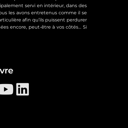
cipalement servi en intérieur, dans des
 Nous les avons entretenus comme il se
ticulière afin qu’ils puissent perdurer
nées encore, peut-être à vos côtés… Si
vre