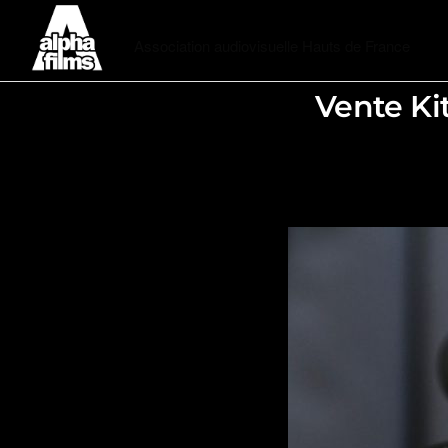
Alphafilms
Association audiovisuelle Hauts de France
Vente Ki