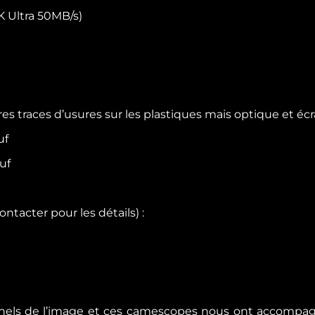
K Ultra 50MB/s)
es traces d’usures sur les plastiques mais optique et é
uf
uf
ntacter pour les détails) :
els de l’image et ces camescopes nous ont accompagné