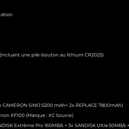
tation
incluant une pile-bouton au lithium CR2025)
+ 1x CAMERON SINO 5200 mAh+ 2x REPLACE 7800mAh)
Canon XF100 (Marque : XC Source)
ANDISK Extrême Pro 160MB/s + 3x SANDISK Ultra 50MB/s 