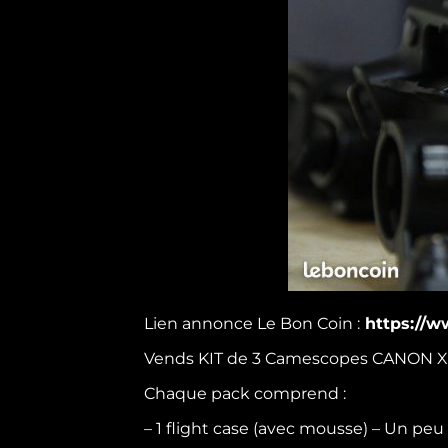
Lien annonce Le Bon Coin :
https://w
Vends KIT de 3 Camescopes CANON XF1
Chaque pack comprend :
– 1 flight case (avec mousse) – Un peu