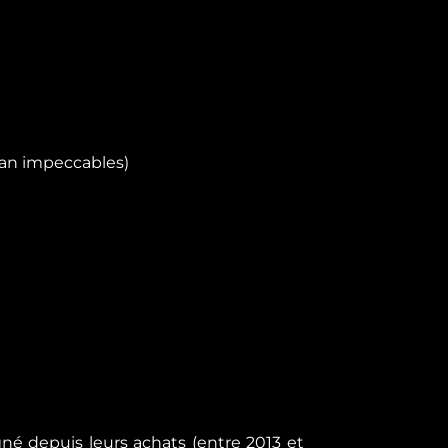
cran impeccables)
 depuis leurs achats (entre 2013 et