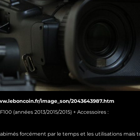
ww.leboncoin.fr/image_son/2043643987.htm
00 (années 2013/2015/2015) + Accessoires :
 abimés forcément par le temps et les utilisations mais t